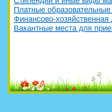
Стипендии и иные виды м
Платные образовательные 
Финансово-хозяйственная 
Вакантные места для прие