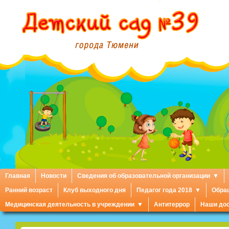
Главная
Новости
Сведения об образовательной организации
Ранний возраст
Клуб выходного дня
Педагог года 2018
Обра
Медицинская деятельность в учреждении
Антитеррор
Наши до