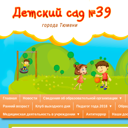
Главная
Новости
Сведения об образовательной организации
Ранний возраст
Клуб выходного дня
Педагог года 2018
Обра
Медицинская деятельность в учреждении
Антитеррор
Наши до