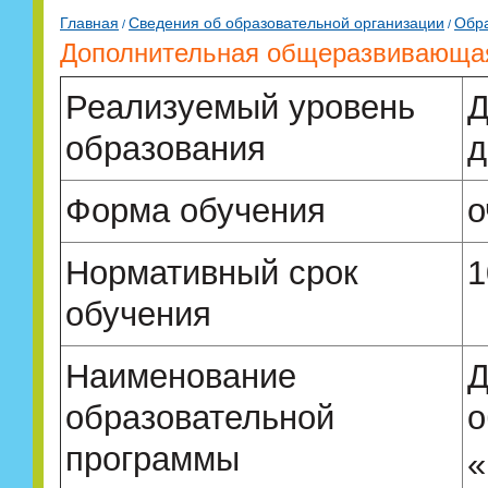
Главная
Сведения об образовательной организации
Обр
/
/
Дополнительная общеразвивающая
Реализуемый уровень
Д
образования
д
Форма обучения
о
Нормативный срок
1
обучения
Наименование
Д
образовательной
о
программы
«